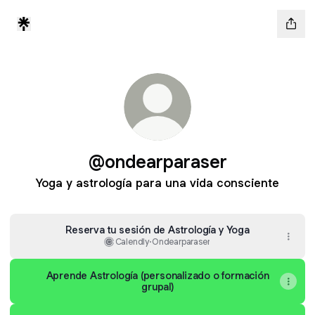
@ondearparaser
Yoga y astrología para una vida consciente
Reserva tu sesión de Astrología y Yoga
Calendly
·
Ondearparaser
Aprende Astrología (personalizado o formación
grupal)