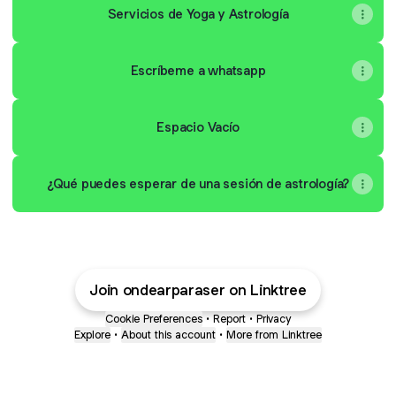
Servicios de Yoga y Astrología
Escríbeme a whatsapp
Espacio Vacío
¿Qué puedes esperar de una sesión de astrología?
Join ondearparaser on Linktree
Cookie Preferences
•
Report
•
Privacy
Explore
•
About this account
•
More from Linktree