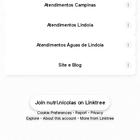
Atendimentos Campinas
Atendimentos Lindoia
Atendimentos Águas de Lindoia
Site e Blog
Join nutri.nicolas on Linktree
Cookie Preferences
•
Report
•
Privacy
Explore
•
About this account
•
More from Linktree