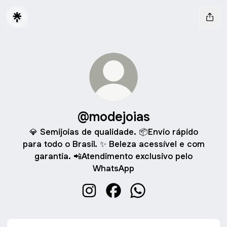
@modejoias
💎 Semijoias de qualidade. 📦Envio rápido
para todo o Brasil. ✨ Beleza acessível e com
garantia. 📲Atendimento exclusivo pelo
WhatsApp
@modejoias Instagram
@modejoias Facebook
@modejoias WhatsAp