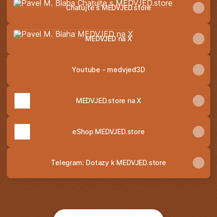
Chatujte s MEDVJED.store
MEDVJED na X
MEDVJED na X
Youtube - medvjed3D
MEDVJED.store na X
eShop MEDVJED.store
Telegram: Dotazy k MEDVJED.store