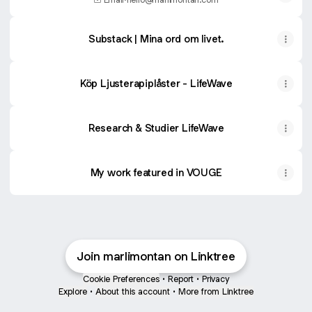
Substack | Mina ord om livet.
Köp Ljusterapiplåster - LifeWave
Research & Studier LifeWave
My work featured in VOUGE
Join marlimontan on Linktree
Cookie Preferences
•
Report
•
Privacy
Explore
•
About this account
•
More from Linktree