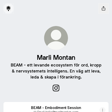
Marli Montan
BEAM - ett levande ecosystem för ord, kropp
& nervsystemets intelligens. En väg att leva,
leda & skapa i förankring.
Marli Montan Instagram
BEAM - Embodiment Session
Email
·
hello@marlimontan.com