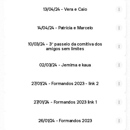
13/04/24 - Vera e Caio
14/04/24 - Patrícia e Marcelo
10/03/24 - 3° passeio da comitiva dos
amigos sem limites
02/03/24 - Jemima e kaua
27/01/24 - Formandos 2023 - link 2
27/01/24 - Formandos 2023 link 1
26/01/24 - Formandos 2023