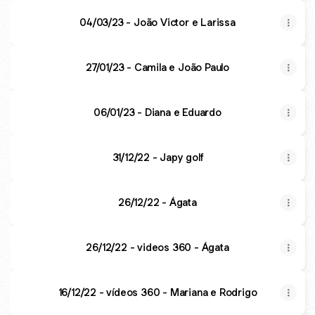
04/03/23 - João Victor e Larissa
27/01/23 - Camila e João Paulo
06/01/23 - Diana e Eduardo
31/12/22 - Japy golf
26/12/22 - Ágata
26/12/22 - videos 360 - Ágata
16/12/22 - vídeos 360 - Mariana e Rodrigo