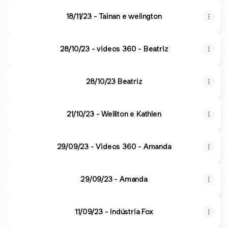
18/11/23 - Tainan e welington
28/10/23 - videos 360 - Beatriz
28/10/23 Beatriz
21/10/23 - Welliton e Kathlen
29/09/23 - Videos 360 - Amanda
29/09/23 - Amanda
11/09/23 - Indústria Fox