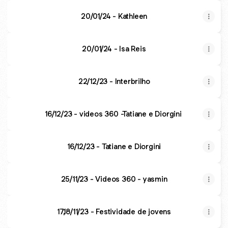
20/01/24 - Kathleen
20/01/24 - Isa Reis
22/12/23 - Interbrilho
16/12/23 - videos 360 -Tatiane e Diorgini
16/12/23 - Tatiane e Diorgini
25/11/23 - Videos 360 - yasmin
17,18/11/23 - Festividade de jovens