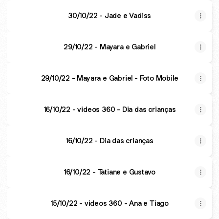
30/10/22 - Jade e Vadiss
29/10/22 - Mayara e Gabriel
29/10/22 - Mayara e Gabriel - Foto Mobile
16/10/22 - videos 360 - Dia das crianças
16/10/22 - Dia das crianças
16/10/22 - Tatiane e Gustavo
15/10/22 - videos 360 - Ana e Tiago