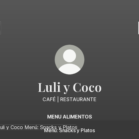
Luli y Coco
CAFÉ | RESTAURANTE
MENU ALIMENTOS
: Snacks y Platos
Menú: Snacks y Platos