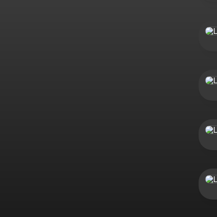
Explo
Nuest
MIXO
UN D