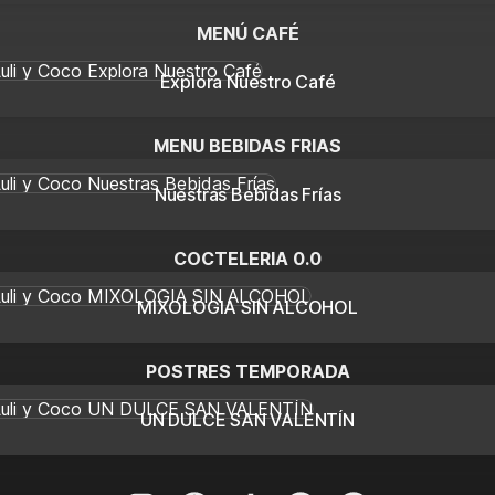
MENÚ CAFÉ
ra Nuestro Café
Explora Nuestro Café
MENU BEBIDAS FRIAS
ras Bebidas Frías
Nuestras Bebidas Frías
COCTELERIA 0.0
LOGIA SIN ALCOHOL
MIXOLOGIA SIN ALCOHOL
POSTRES TEMPORADA
ULCE SAN VALENTÍN
UN DULCE SAN VALENTÍN