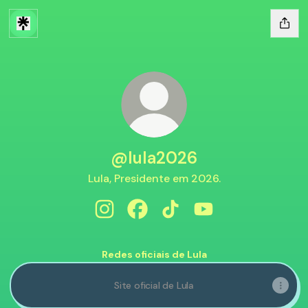
@lula2026
Lula, Presidente em 2026.
@lula2026 Instagram
@lula2026 Facebook
@lula2026 TikTok
@lula2026 YouTub
Redes oficiais de Lula
Site oficial de Lula