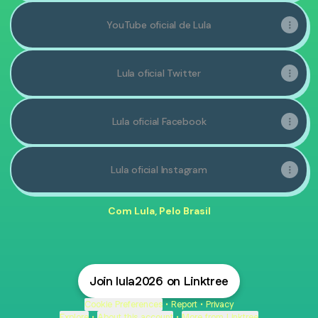
YouTube oficial de Lula
Lula oficial Twitter
Lula oficial Facebook
Lula oficial Instagram
Com Lula, Pelo Brasil
Join lula2026 on Linktree
Cookie Preferences
•
Report
•
Privacy
Explore
•
About this account
•
More from Linktree