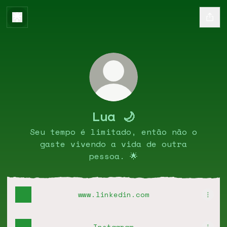
Lua 🌙
Seu tempo é limitado, então não o
gaste vivendo a vida de outra
pessoa. 🌟
www.linkedin.com
Instagram