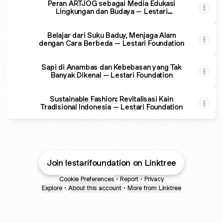
Peran ARTJOG sebagai Media Edukasi
Lingkungan dan Budaya – Lestari
Foundation
Belajar dari Suku Baduy, Menjaga Alam
dengan Cara Berbeda – Lestari Foundation
Sapi di Anambas dan Kebebasan yang Tak
Banyak Dikenal – Lestari Foundation
Sustainable Fashion: Revitalisasi Kain
Tradisional Indonesia – Lestari Foundation
Join lestarifoundation on Linktree
Cookie Preferences
•
Report
•
Privacy
Explore
•
About this account
•
More from Linktree