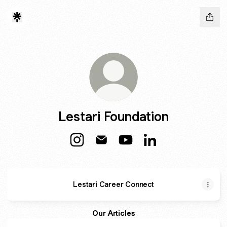
Lestari Foundation
Lestari Foundation Instagram
Lestari Foundation Email
Lestari Foundation YouTub
Lestari Foundation 
Lestari Career Connect
Our Articles