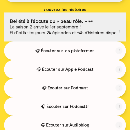
: ouvrez les histoires
Bel été à l'écoute du « beau rôle. » 🌞
La saison 2 arrive le 1er septembre !
Et d'ici là : toujours 24 épisodes et +4h d'histoires dispo
🎧 Écouter sur les plateformes
🎧 Écouter sur Apple Podcast
🎧 Écouter sur Podmust
🎧 Écouter sur Podcast.fr
🎧 Écouter sur Audioblog