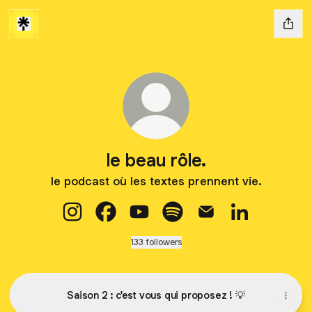
le beau rôle.
le podcast où les textes prennent vie.
le beau rôle. Instagram
le beau rôle. Facebook
le beau rôle. YouTube
le beau rôle. Spotify
le beau rôle. Email
le beau rôle. 
133 followers
Saison 2 : c'est vous qui proposez ! 💡