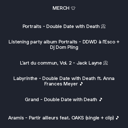
MERCH 👕
Portraits - Double Date with Death 📀
Listening party album Portraits - DDWD à l'Esco +
Dj Dom Pling
L'art du commun, Vol. 2 - Jack Layne 📀
Labyrinthe - Double Date with Death ft. Anna
Frances Meyer 🎵
Grand - Double Date with Death 🎵
Aramis - Partir ailleurs feat. OAKS (single + clip) 🎵