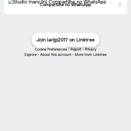
Compartilhe no WhatsApp
Join larijp2017 on Linktree
Cookie Preferences
•
Report
•
Privacy
Explore
•
About this account
•
More from Linktree