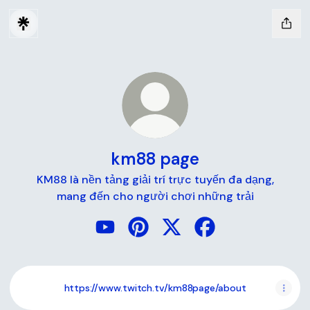
km88 page
KM88 là nền tảng giải trí trực tuyến đa dạng,
mang đến cho người chơi những trải
km88 page YouTube
km88 page Pinterest
km88 page X
km88 page Faceboo
https://www.twitch.tv/km88page/about