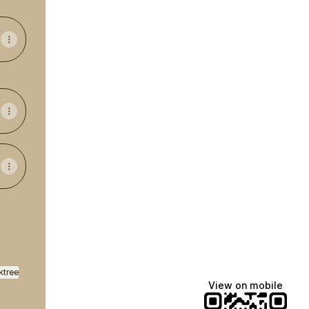
ktree
View on mobile