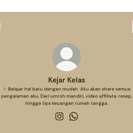
Kejar Kelas
✨ Belajar hal baru dengan mudah. Aku akan share semua
pengalaman aku. Dari umroh mandiri, video affiliate, resep,
hingga tips keuangan rumah tangga.
Kejar Kelas Instagram
Kejar Kelas WhatsApp