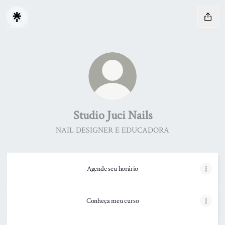
Studio Juci Nails
NAIL DESIGNER E EDUCADORA
Agende seu horário
Conheça meu curso