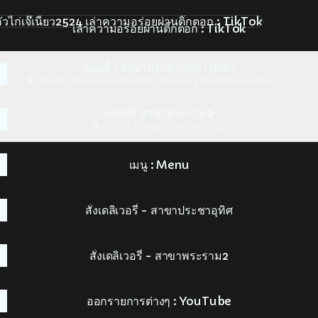
วามอร่อยผ่านติ๊กตอก : TikTok
เล่าความอร่อยผ่านติ๊กตอก : TikTok
แผนที่ : สาขาประชาอุทิศ-ทุ่งครุ
288, 86 Thanon Pracha Uthit, Khwaeng Thung Khru, Khet
Thung Khru
แผนที่: สาขาพระราม2
คั่วไก่เจ๊เนี้ยว2524(สาขาพระราม2)
เมนู : Menu
สั่งเดลิเวอรี่ - สาขาประชาอุทิศ
สั่งเดลิเวอรี่ - สาขาพระราม2
ออกรายการต่างๆ : YouTube