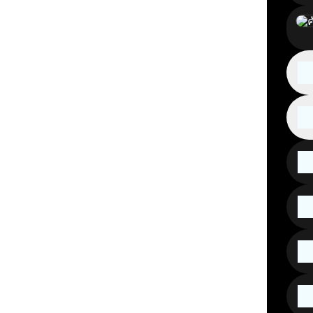
เล่าค