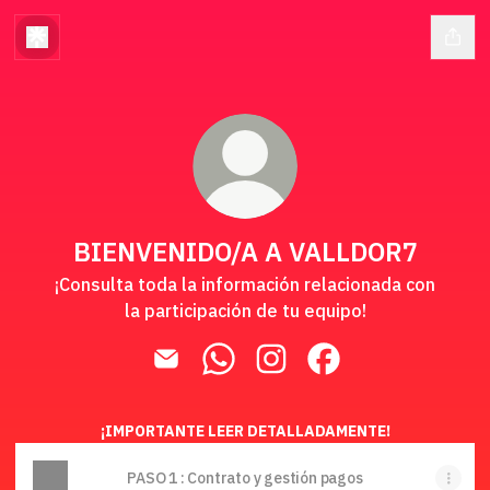
BIENVENIDO/A A VALLDOR7
¡Consulta toda la información relacionada con
la participación de tu equipo!
BIENVENIDO/A A VALLDOR7 Email
BIENVENIDO/A A VALLDOR7 Wh
BIENVENIDO/A A VALLDOR
BIENVENIDO/A A V
¡IMPORTANTE LEER DETALLADAMENTE!
PASO 1 : Contrato y gestión pagos