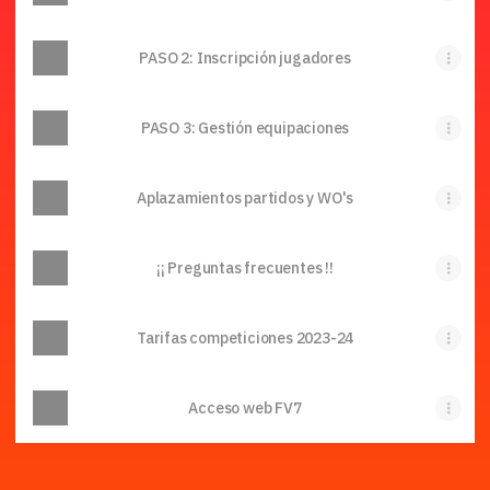
PASO 2: Inscripción jugadores
PASO 3: Gestión equipaciones
Aplazamientos partidos y WO's
¡¡ Preguntas frecuentes !!
Tarifas competiciones 2023-24
Acceso web FV7