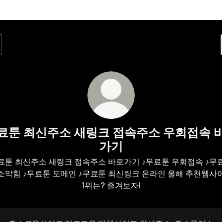
료툰 최신주소 새링크 접속주소 우회접속 
가기
료툰 최신주소 새링크 접속주소 바로가기 ♪무료툰 우회접속 ♪무
소막힘 ♪무료툰 도메인 ♪무료툰 최신링크 온라인 올해 추천웹사
1위는? 즐겨보자!