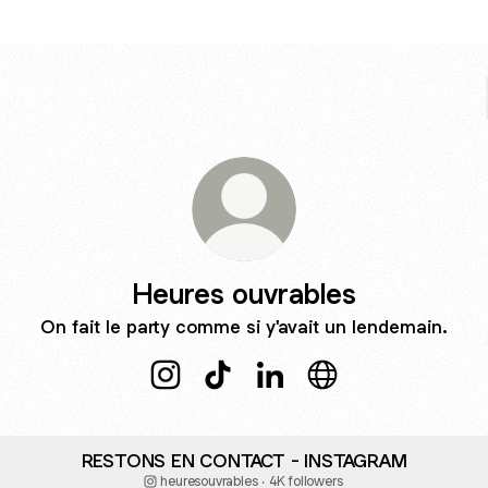
Heures ouvrables
On fait le party comme si y'avait un lendemain.
Heures ouvrables Instagram
Heures ouvrables TikTok
Heures ouvrables LinkedI
Heures ouvrables W
RESTONS EN CONTACT - INSTAGRAM
heuresouvrables ‧ 4K followers