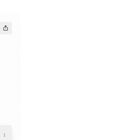
n
ebsite