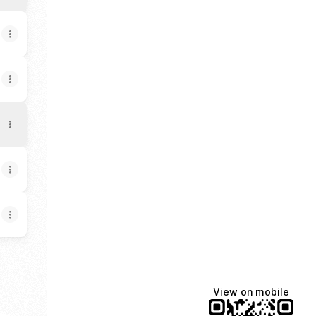
View on mobile