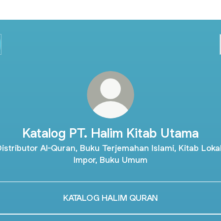
Katalog PT. Halim Kitab Utama
istributor Al-Quran, Buku Terjemahan Islami, Kitab Loka
Impor, Buku Umum
KATALOG HALIM QURAN