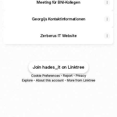
Meeting für BNI-Kollegen
Georgijs Kontaktinformationen
Zerberus IT Website
Join hades_it on Linktree
Cookie Preferences
•
Report
•
Privacy
Explore
•
About this account
•
More from Linktree