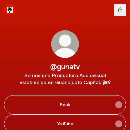
@gunatv
Somos una Productora Audiovisual
establecida en Guanajuato Capital. 🎬📸
Book
YouTube