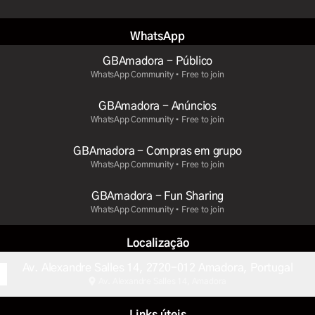
WhatsApp
GBAmadora - Público
WhatsApp Community • Free to join
GBAmadora - Anúncios
WhatsApp Community • Free to join
GBAmadora - Compras em grupo
WhatsApp Community • Free to join
GBAmadora - Fun Sharing
WhatsApp Community • Free to join
Localização
Av. Alexandre Salles 14, 2720-012 Amadora, Portugal
Av. Alexandre Salles 14, Amadora