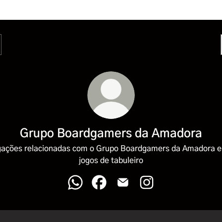
Grupo Boardgamers da Amadora
gações relacionadas com o Grupo Boardgamers da Amadora e
jogos de tabuleiro
Grupo Boardgamers da Amadora Whats
Grupo Boardgamers da Amadora 
Grupo Boardgamers da Am
Grupo Boardgamers 