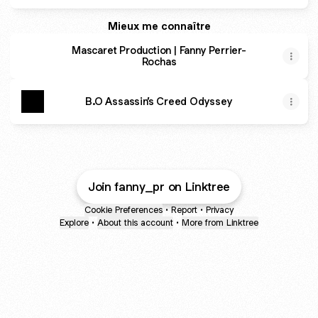
Mieux me connaître
Mascaret Production | Fanny Perrier-
Rochas
B.O Assassin’s Creed Odyssey
Join fanny_pr on Linktree
Cookie Preferences
•
Report
•
Privacy
Explore
•
About this account
•
More from Linktree