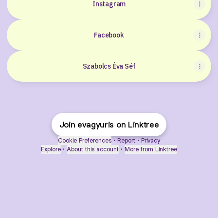
Instagram
Facebook
Szabolcs Éva Séf
Join evagyuris on Linktree
Cookie Preferences
•
Report
•
Privacy
Explore
•
About this account
•
More from Linktree