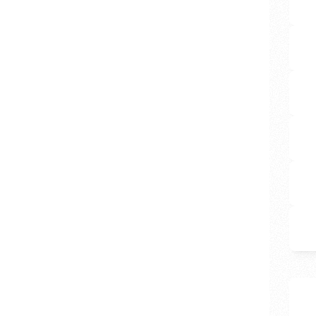
Et c'