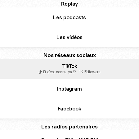
Replay
Les podcasts
Les vidéos
Nos réseaux sociaux
TikTok
Et c'est connu ça !? · 1K Followers
Instagram
Facebook
Les radios partenaires