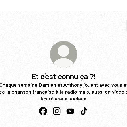
Et c'est connu ça ?!
Chaque semaine Damien et Anthony jouent avec vous e
ec la chanson française à la radio mais, aussi en vidéo 
les réseaux sociaux
Et c'est connu ça ?! Facebook
Et c'est connu ça ?! Instagram
Et c'est connu ça ?! YouTu
Et c'est connu ça ?!