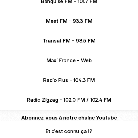
Banquise FM - 101.7 FM
Meet FM - 93.3 FM
Transat FM - 98.5 FM
Maxi France - Web
Radio Plus - 104.3 FM
Radio Zigzag - 102.0 FM / 102.4 FM
Abonnez-vous à notre chaine Youtube
est connu ça !?
Et c'est connu ça !?