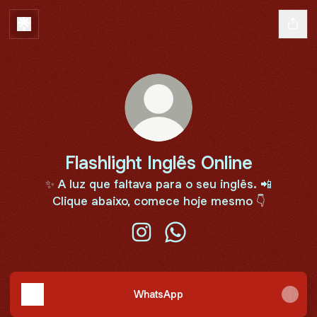
Flashlight Inglês Online
✨ A luz que faltava para o seu inglês. 📲
Clique abaixo, comece hoje mesmo 👇
Flashlight Inglês Online Instagra
Flashlight Inglês Online W
WhatsApp