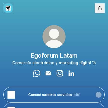
Egoforum Latam
Comercio electrónico y marketing digital 🚀
Egoforum Latam WhatsApp
Egoforum Latam Email
Egoforum Latam Instagra
Egoforum Latam Lin
Conocé nuestros servicios 🇦🇷