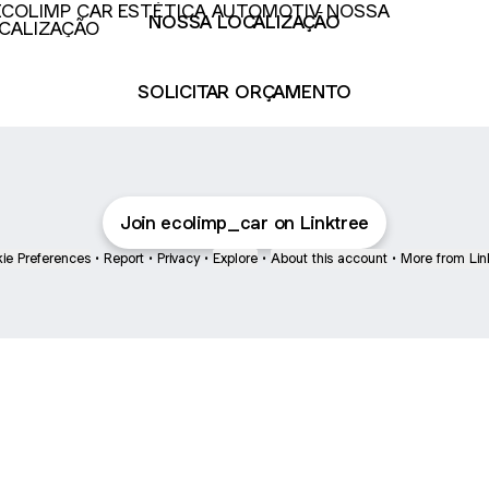
NOSSA LOCALIZAÇÃO
SOLICITAR ORÇAMENTO
Join ecolimp_car on Linktree
ie Preferences
•
Report
•
Privacy
•
Explore
•
About this account
•
More from Lin