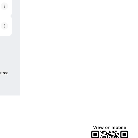
ktree
View on mobile