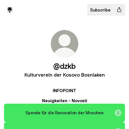
Subscribe
@dzkb
Kulturverein der Kosovo Bosniaken
INFOPOINT
Neuigkeiten - Novosti
Spende für die Renovation der Moschee