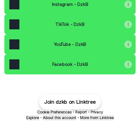
Instagram - DzkB
TikTok - DzkB
YouTube - DzkB
Facebook - DzkB
Join dzkb on Linktree
Cookie Preferences
•
Report
•
Privacy
Explore
•
About this account
•
More from Linktree