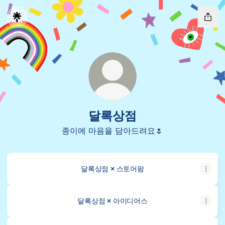
달록상점
종이에 마음을 담아드려요🌷
달록상점 × 스토어팜
달록상점 × 아이디어스