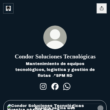
Condor Soluciones Tecnológicas
Mantenimiento de equipos
tecnológicos, logística y gestión de
flotas 📍SPM RD
Condor Soluciones Tecnológi
Condor Soluciones Tecn
Condor Soluciones
Nuestra página web
Nuestra página web