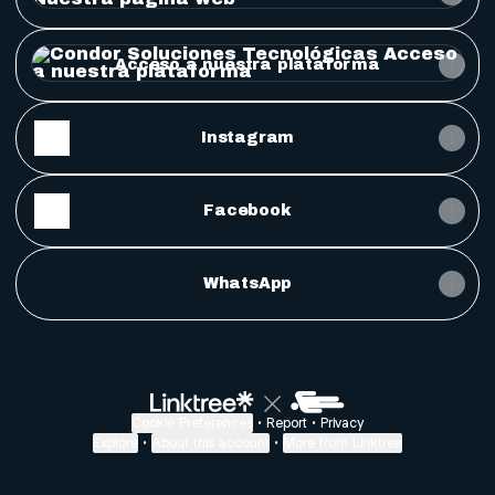
Acceso a nuestra plataforma
Acceso a nuestra plataforma
Instagram
Facebook
WhatsApp
Cookie Preferences
•
Report
•
Privacy
Explore
•
About this account
•
More from Linktree