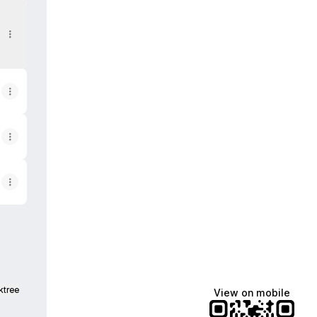
ktree
View on mobile