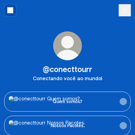
@conecttourr
Conectando você ao mundo!
Quem somos?
Quem somos?
Nossos Pacotes.
Nossos Pacotes.