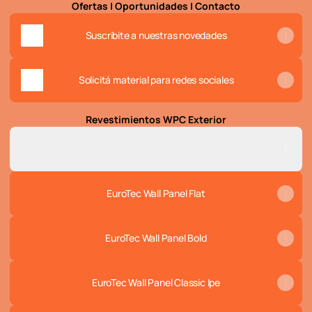
Ofertas | Oportunidades | Contacto
Suscribite a nuestras novedades
Solicitá material para redes sociales
Revestimientos WPC Exterior
➡️ Flyer Nuevos Productos de WPC aptos para exterior
➡️ Flyer Nuevos Productos de WPC aptos para exterior
PDF
·
Document
EuroTec Wall Panel Flat
EuroTec Wall Panel Bold
EuroTec Wall Panel Classic Ipe