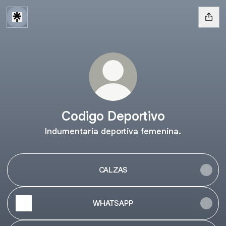
Codigo Deportivo
Indumentaria deportiva femenina.
CALZAS
WHATSAPP