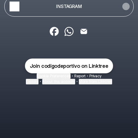
INSTAGRAM
Codigo Deportivo Facebook
Codigo Deportivo WhatsApp
Codigo Deportivo Emai
Join codigodeportivo on Linktree
Cookie Preferences
•
Report
•
Privacy
Explore
•
About this account
•
More from Linktree