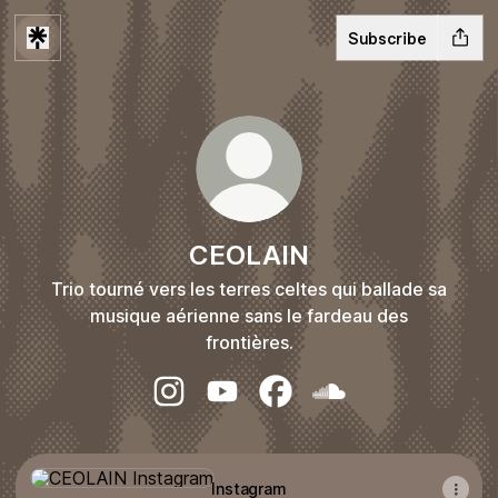
Subscribe
CEOLAIN
Trio tourné vers les terres celtes qui ballade sa
musique aérienne sans le fardeau des
frontières.
CEOLAIN Instagram
CEOLAIN YouTube
CEOLAIN Facebook
CEOLAIN SoundClo
Instagram
Instagram