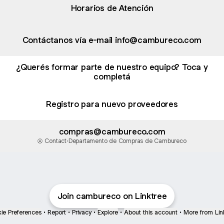
Horarios de Atención
Contáctanos vía e-mail info@cambureco.com
¿Querés formar parte de nuestro equipo? Toca y
completá
Registro para nuevo proveedores
compras@cambureco.com
Contact
·
Departamento de Compras de Cambureco
Join cambureco on Linktree
ie Preferences
•
Report
•
Privacy
•
Explore
•
About this account
•
More from Lin