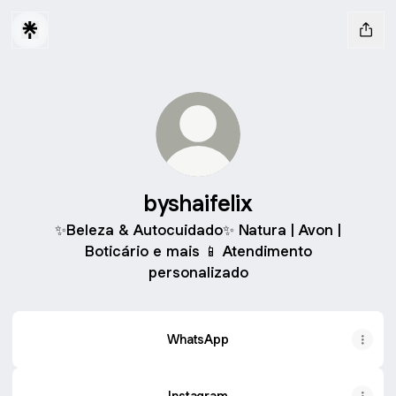
byshaifelix
✨Beleza & Autocuidado✨ Natura | Avon |
Boticário e mais 📱 Atendimento
personalizado
WhatsApp
Instagram