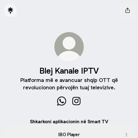
Blej Kanale IPTV
Platforma më e avancuar shqip OTT që
revolucionon përvojën tuaj televizive.
Blej Kanale IPTV WhatsApp
Blej Kanale IPTV Instagra
Shkarkoni aplikacionin në Smart TV
IBO Player