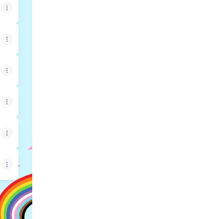
View on mobile