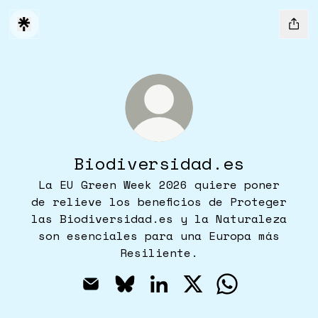
Biodiversidad.es
La EU Green Week 2026 quiere poner
de relieve los beneficios de Proteger
las Biodiversidad.es y la Naturaleza
son esenciales para una Europa más
Resiliente.
Biodiversidad.es Email
Biodiversidad.es Bluesky
Biodiversidad.es Linke
Biodiversidad.es 
Biodiversida