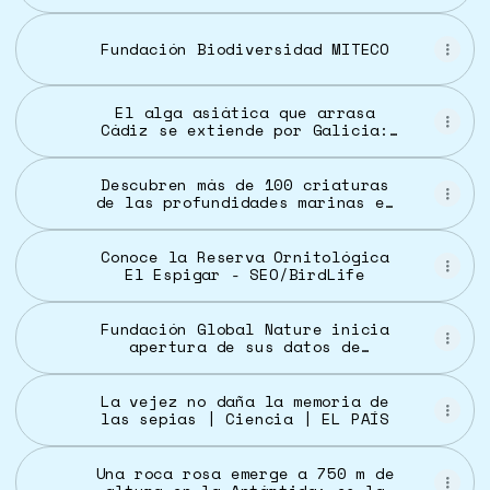
Fundación Biodiversidad MITECO
El alga asiática que arrasa
Cádiz se extiende por Galicia:
"Está aquí para quedarse"
Descubren más de 100 criaturas
de las profundidades marinas en
el Mar del Coral | Independent
Español
Conoce la Reserva Ornitológica
El Espigar - SEO/BirdLife
Fundación Global Nature inicia
apertura de sus datos de
biodiversidad
La vejez no daña la memoria de
las sepias | Ciencia | EL PAÍS
Una roca rosa emerge a 750 m de