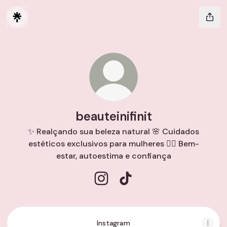
beauteinifinit
✨ Realçando sua beleza natural 🌸 Cuidados
estéticos exclusivos para mulheres 💆‍♀️ Bem-
estar, autoestima e confiança
beauteinifinit Instagram
beauteinifinit TikTok
Instagram