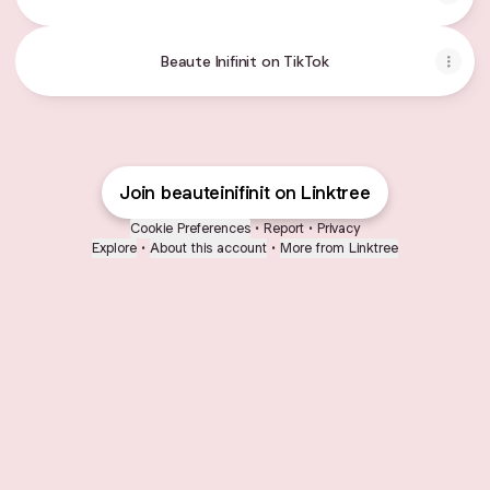
Beaute Inifinit on TikTok
Join beauteinifinit on Linktree
Cookie Preferences
•
Report
•
Privacy
Explore
•
About this account
•
More from Linktree