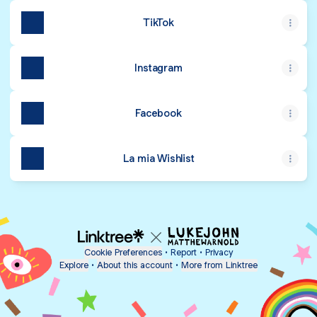
TikTok
Instagram
Facebook
La mia Wishlist
Cookie Preferences
•
Report
•
Privacy
Explore
•
About this account
•
More from Linktree