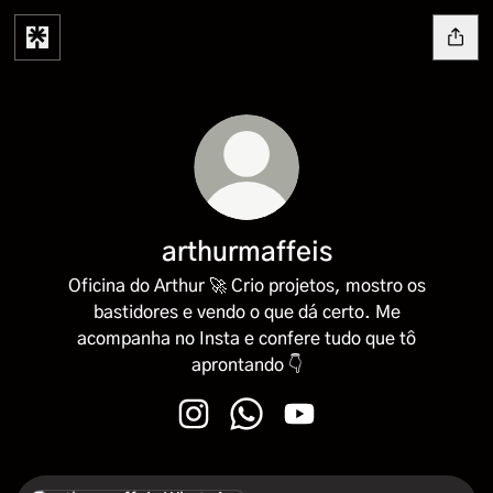
arthurmaffeis
Oficina do Arthur 🚀 Crio projetos, mostro os
bastidores e vendo o que dá certo. Me
acompanha no Insta e confere tudo que tô
aprontando 👇
arthurmaffeis Instagram
arthurmaffeis WhatsApp
arthurmaffeis YouTube
WhatsApp