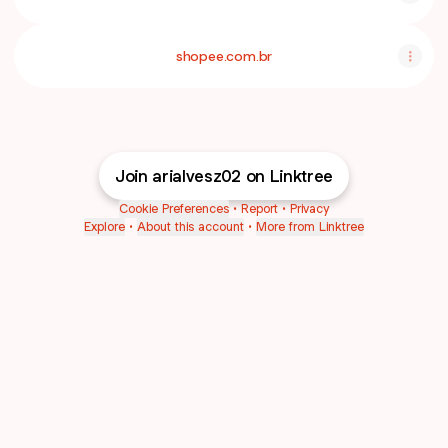
shopee.com.br
Join arialvesz02 on Linktree
Cookie Preferences
•
Report
•
Privacy
Explore
•
About this account
•
More from Linktree