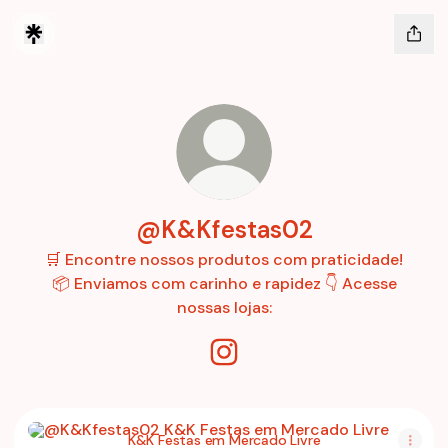
@K&Kfestas02
🛒 Encontre nossos produtos com praticidade!
📦 Enviamos com carinho e rapidez 👇 Acesse
nossas lojas:
@K&Kfestas02 Instagram
K&K Festas em Mercado Livre
K&K Festas em Mercado Livre