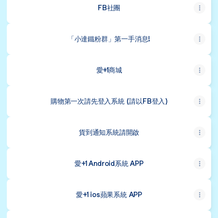
FB社團
「小達鐵粉群」第一手消息!
愛+1商城
購物第一次請先登入系統 (請以FB登入)
貨到通知系統請開啟
愛+1 Android系統 APP
愛+1 ios蘋果系統 APP