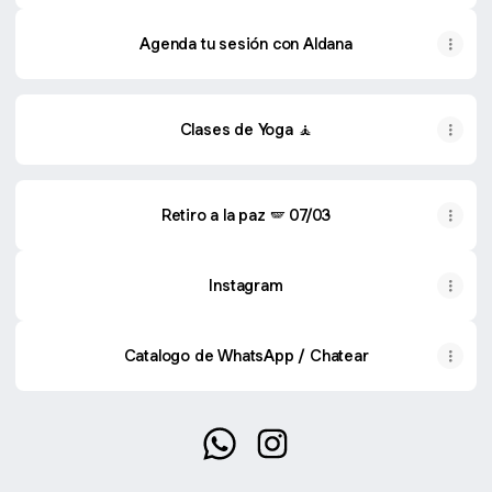
Agenda tu sesión con Aldana
Clases de Yoga 🧘
Retiro a la paz 🪽 07/03
Instagram
Catalogo de WhatsApp / Chatear
@aldanasvelez WhatsApp
@aldanasvelez Instagram