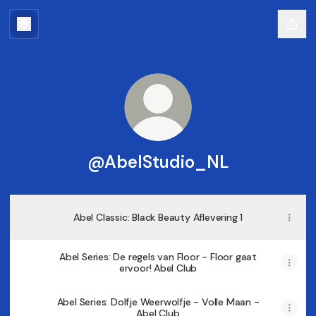
@AbelStudio_NL
Abel Classic: Black Beauty Aflevering 1
Abel Series: De regels van Floor - Floor gaat
ervoor! Abel Club
Abel Series: Dolfje Weerwolfje - Volle Maan -
Abel Club